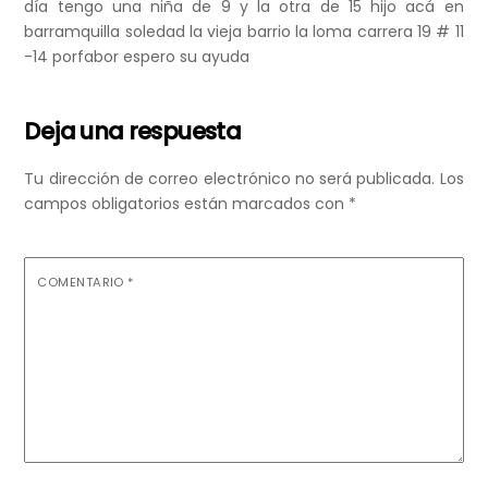
día tengo una niña de 9 y la otra de 15 hijo acá en
barramquilla soledad la vieja barrio la loma carrera 19 # 11
-14 porfabor espero su ayuda
Deja una respuesta
Tu dirección de correo electrónico no será publicada.
Los
campos obligatorios están marcados con
*
COMENTARIO
*