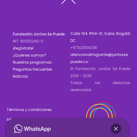
To
Top
Calle 104 #54-31, Suba, Bogotá
Fundación Juntos Se Puede
DC
NIT: 901312245-5
+573225142181
¡Regístrate!
atencionalmigrante@juntosse
¿Quiénes somos?
puede.co
Nuestros programas
© Fundación Juntos Se Puede
Preguntas frecuentes
2019 - 2026
Noticias
Todos los derechos
reservados.
Términos y condiciones
Informe de gestión 2025
Estados financieros 2025