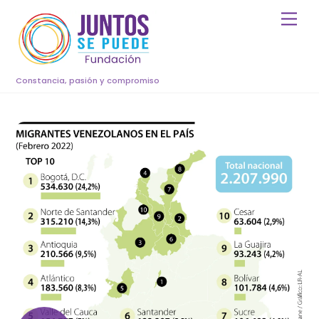
Skip
Men
to
content
Constancia, pasión y compromiso