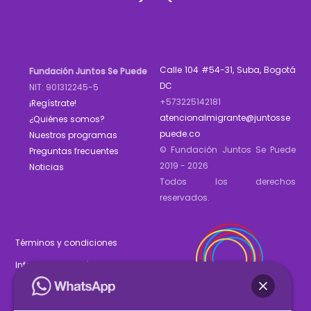
Top
Calle 104 #54-31, Suba, Bogotá
Fundación Juntos Se Puede
DC
NIT: 901312245-5
+573225142181
¡Regístrate!
atencionalmigrante@juntosse
¿Quiénes somos?
puede.co
Nuestros programas
© Fundación Juntos Se Puede
Preguntas frecuentes
2019 - 2026
Noticias
Todos los derechos
reservados.
Términos y condiciones
Informe de gestión 2025
Estados financieros 2025