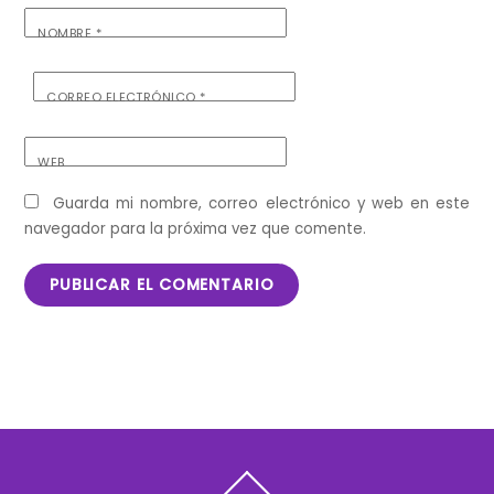
NOMBRE
*
CORREO ELECTRÓNICO
*
WEB
Guarda mi nombre, correo electrónico y web en este
navegador para la próxima vez que comente.
Back
To