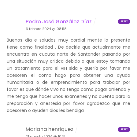
.
Pedro José González Díaz
REPLY
6 febrero 2024 @ 08:58
Buenos día e saludos muy cordial mente la presente
tiene como finalidad . De decirle que actualmente me
encuentro en cucuta norte de Santander pasando por
una situación muy crítica debido a que estoy tomando
un tratamiento para el VIH sida y quería por favor me
acesoren el como hago para obtener una ayuda
humanitaria o de emprendimiento para trabajar por
favor es que dónde vivo no tengo como pagar arriendo y
me tengo que hacer unos exámenes y no cuento para la
preparación y anestesia por favor agradezco que me
acesoren o ayuden dios les bendiga
Mariana henriquez
REPLY
21 agosto 2024 @ 10:15