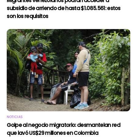
Migrantes venezolanos podrán acceder a
subsidio de arriendo de hasta $1.085.561: estos
son los requisitos
NOTICIAS
Golpe al negocio migratorio: desmantelan red
que lavó US$29 millones en Colombia