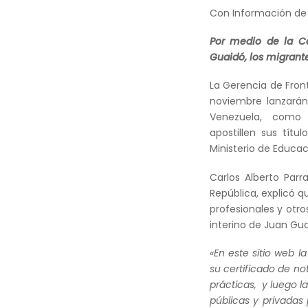
Con Información d
Por medio de la C
Guaidó, los migrant
La Gerencia de Front
noviembre lanzarán
Venezuela, como 
apostillen sus títu
Ministerio de Educac
Carlos Alberto Parr
República, explicó q
profesionales y otr
interino de Juan Gua
«En este sitio web l
su certificado de no
prácticas, y luego l
públicas y privadas 