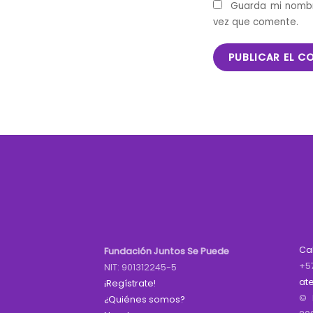
Guarda mi nombr
vez que comente.
Ca
Fundación Juntos Se Puede
+5
NIT: 901312245-5
at
¡Regístrate!
© 
¿Quiénes somos?