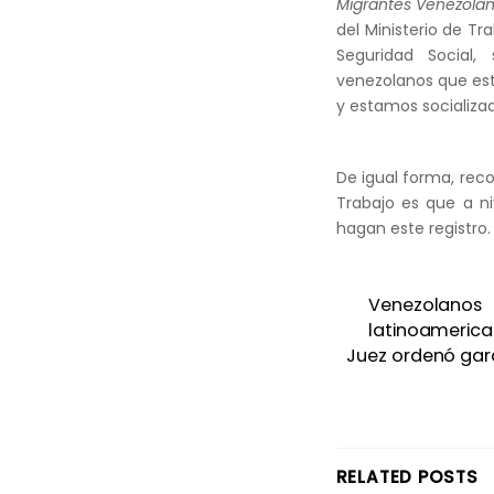
Migrantes Venezola
del Ministerio de T
Seguridad Social
venezolanos que est
y estamos socializad
De igual forma, rec
Trabajo es que a n
hagan este registro.
Venezolano
latinoameric
Juez ordenó gara
RELATED POSTS