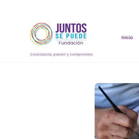
Skip
to
content
Inicio
Constancia, pasión y compromiso