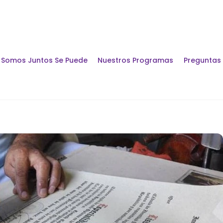
Somos Juntos Se Puede
Nuestros Programas
Preguntas
Encuentros y Di