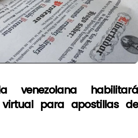
a venezolana habilitar
virtual para apostillas d