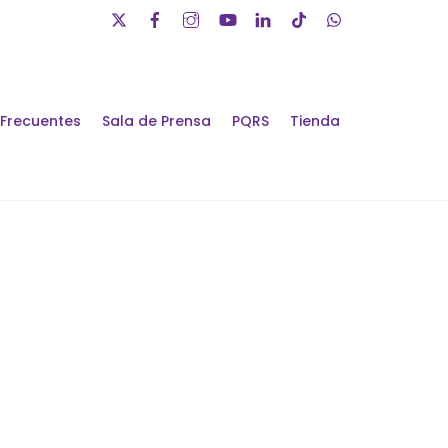
 Frecuentes
Sala de Prensa
PQRS
Tienda
álogos de Futuro