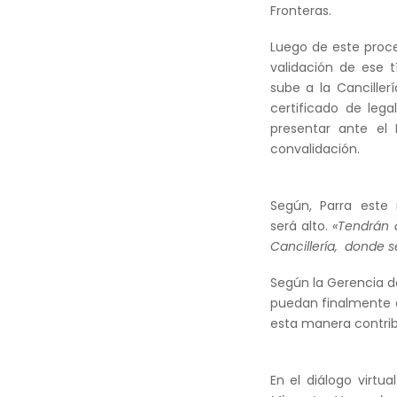
Fronteras.
Luego de este proce
validación de ese t
sube a la Canciller
certificado de lega
presentar ante el 
convalidación.
Según, Parra este
será alto.
«Tendrán 
Cancillería, donde s
Según la Gerencia d
puedan finalmente d
esta manera contrib
En el diálogo virtu