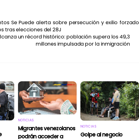
tos Se Puede alerta sobre persecución y exilio forzad
s tras elecciones del 28J
canza un récord histórico: población supera los 49,3
millones impulsada por la inmigración
NOTICIAS
NOTICIAS
Migrantes venezolanos
e
Golpe al negocio
podrán acceder a