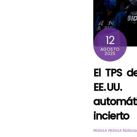
12
AGOSTO
2025
El TPS d
EE. UU
automát
incierto
Noticia
PRENSA PRENSA