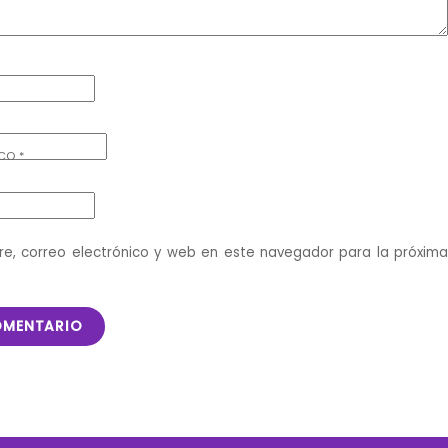
ICO
*
e, correo electrónico y web en este navegador para la próxim