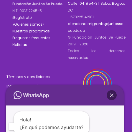
Calle 104 #54-31, Suba, Bogotá
Fundación Juntos Se Puede
DC
NIT: 901312245-5
+573225142181
¡Regístrate!
atencionalmigrante@juntosse
¿Quiénes somos?
puede.co
Nuestros programas
© Fundación Juntos Se Puede
Preguntas frecuentes
2019 - 2026
Noticias
Todos los derechos
reservados.
Términos y condiciones
Informe de gestión 2025
Estados financieros 2025
Hola!
¿En qué podemos ayudarte?