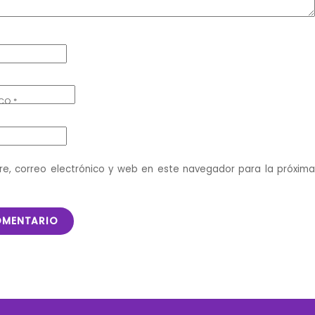
ICO
*
e, correo electrónico y web en este navegador para la próxim