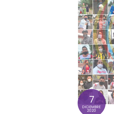
7
DICIEMBRE
2020