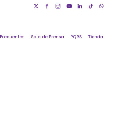
 Frecuentes
Sala de Prensa
PQRS
Tienda
álogos de Futuro