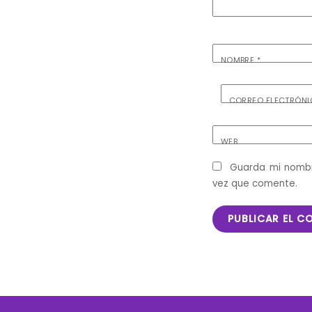
NOMBRE
*
CORREO ELECTRÓN
WEB
Guarda mi nombr
vez que comente.