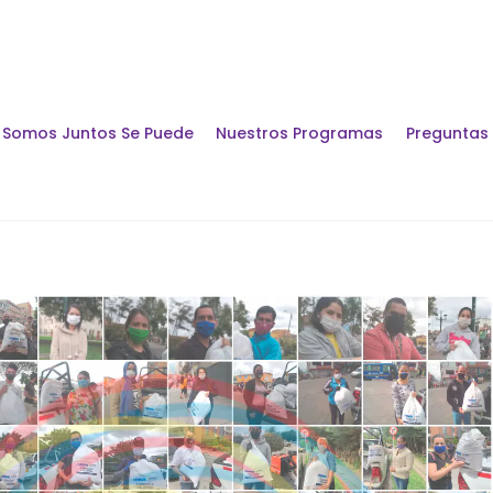
Somos Juntos Se Puede
Nuestros Programas
Preguntas
Encuentros y Di