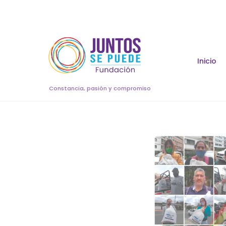
Skip
to
content
Inicio
Constancia, pasión y compromiso