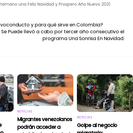
emano una Feliz Navidad y Prospero Año Nuevo 2021.
lvoconducto y para qué sirve en Colombia?
Se Puede llevó a cabo por tercer año consecutivo el
programa Una Sonrisa En Navidad.
NOTICIAS
NOTICIAS
Migrantes venezolanos
e
Golpe al negocio
podrán acceder a
so