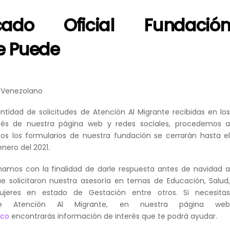
cado Oficial Fundació
e Puede
 Venezolano
ntidad de solicitudes de Atención Al Migrante recibidas en lo
avés de nuestra página web y redes sociales, procedemos 
os los formularios de nuestra fundación se cerrarán hasta e
nero del 2021.
mamos con la finalidad de darle respuesta antes de navidad 
e solicitaron nuestra asesoría en temas de Educación, Salud
jeres en estado de Gestación entre otros. Si necesita
bre Atención Al Migrante, en nuestra página we
.co
encontrarás información de interés que te podrá ayudar.