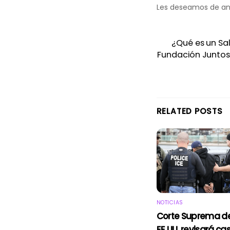
Les deseamos de ant
¿Qué es un Sa
Fundación Juntos 
RELATED POSTS
NOTICIAS
Corte Suprema d
EE.UU. revisará ca