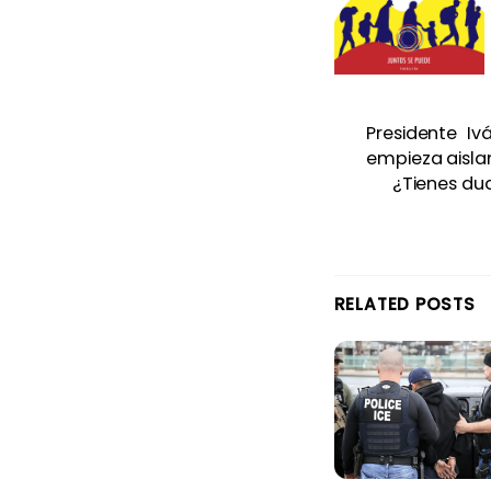
Presidente I
empieza aisla
¿Tienes du
RELATED POSTS