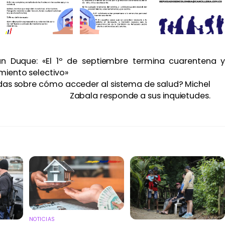
ván Duque: «El 1º de septiembre termina cuarentena 
miento selectivo»
das sobre cómo acceder al sistema de salud? Michel
Zabala responde a sus inquietudes.
NOTICIAS