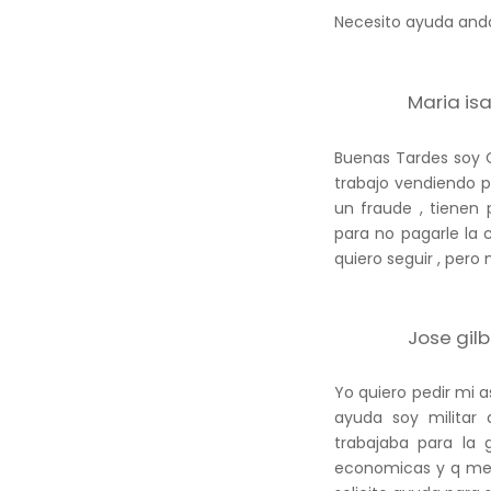
Necesito ayuda ando
Maria is
Buenas Tardes soy C
trabajo vendiendo p
un fraude , tienen 
para no pagarle la
quiero seguir , pero
Jose gil
Yo quiero pedir mi a
ayuda soy militar 
trabajaba para la 
economicas y q me 