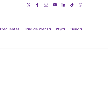
 Frecuentes
Sala de Prensa
PQRS
Tienda
álogos de Futuro