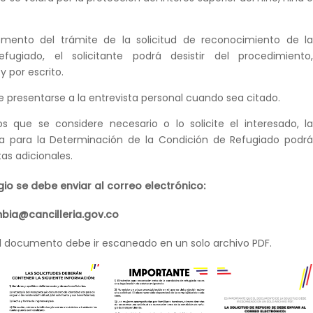
mento del trámite de la solicitud de reconocimiento de l
fugiado, el solicitante podrá desistir del procedimiento
 por escrito.
be presentarse a la entrevista personal cuando sea citado.
s que se considere necesario o lo solicite el interesado, l
a para la Determinación de la Condición de Refugiado podr
tas adicionales.
ugio se debe enviar al correo electrónico:
bia@cancilleria.gov.co
l documento debe ir escaneado en un solo archivo PDF.