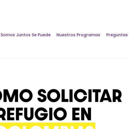
Somos Juntos Se Puede
Nuestros Programas
Preguntas
Encuentros y Di