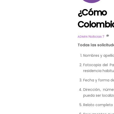
¿Cómo 
Colombi
Noticias
7
ADMIN
Todas las solicitud
Nombres y apellid
Fotocopia del P
residencia habitua
Fecha y forma de 
Dirección, núme
pueda ser locali
Relato completo y