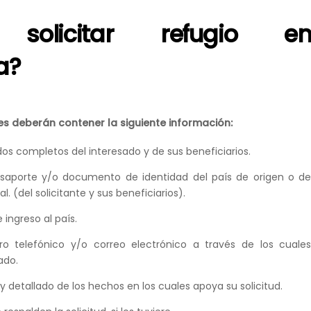
solicitar refugio e
a?
es deberán contener la siguiente información:
os completos del interesado y de sus beneficiarios.
asaporte y/o documento de identidad del país de origen o d
l. (del solicitante y sus beneficiarios).
ingreso al país.
ro telefónico y/o correo electrónico a través de los cuale
zado.
 detallado de los hechos en los cuales apoya su solicitud.