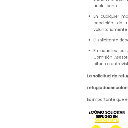
adolescente
En cualquier mo
condición de re
voluntariamente y
El solicitante de
En aquellos caso
Comisión Asesor
citarlo a entrevis
La solicitud de ref
refugiadosencolom
Es importante que e