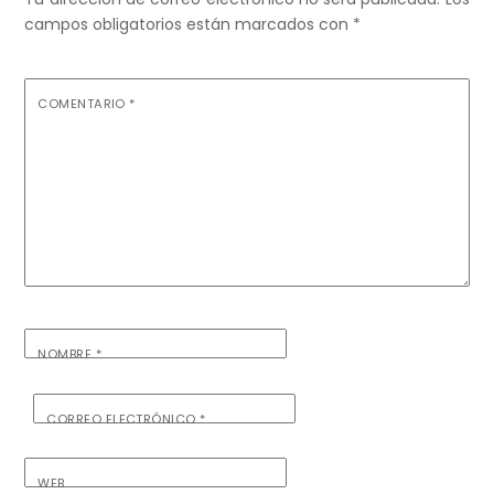
campos obligatorios están marcados con
*
COMENTARIO
*
NOMBRE
*
CORREO ELECTRÓNICO
*
WEB