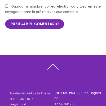
Guarda mi nombre, correo electrónico y web en este
navegador para la próxima vez que comente.
Back
To
Top
Calle 104 #54-31, Suba, Bogotá
Fundación Juntos Se Puede
DC
NIT: 901312245-5
+573225142181
¡Regístrate!