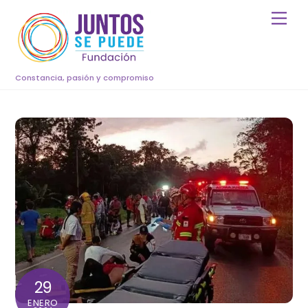
Skip
Men
to
content
Constancia, pasión y compromiso
29
ENERO