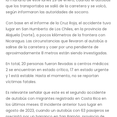
la mañana de este lunes 29 de enero, cuando el autobús
que los transportaba se salió de la carretera y se volcó,
según informaron las autoridades de socorro.
Con base en el informe de la Cruz Roja, el accidente tuvo
lugar en San Humberto de Los Chiles, en la provincia de
Alajuela (norte), a pocos kilómetros de la frontera con
Nicaragua. Las circunstancias que llevaron al autobús a
salirse de la carretera y caer por una pendiente de
aproximadamente 8 metros están siendo investigadas.
En total, 20 personas fueron llevadas a centros médicos:
2 se encuentran en estado crítico, 17 en estado urgente
y 1 está estable. Hasta el momento, no se reportan
víctimas fatales.
Es relevante señalar que este es el segundo accidente
de autobús con migrantes registrado en Costa Rica en
los últimos meses. El incidente anterior tuvo lugar en
agosto de 2023, cuando un autobús con 63 pasajeros se
precipitó por un barranco en San Ramón, provincia de