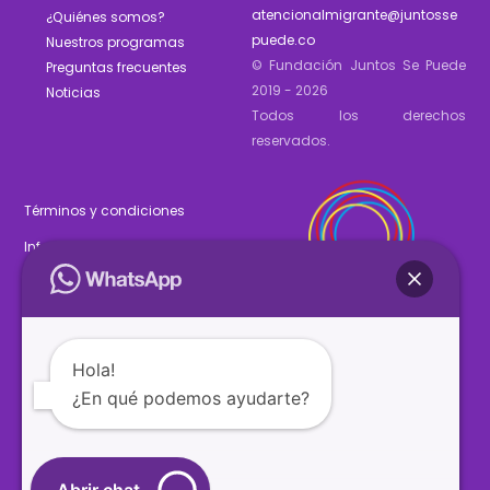
atencionalmigrante@juntosse
¿Quiénes somos?
puede.co
Nuestros programas
© Fundación Juntos Se Puede
Preguntas frecuentes
2019 - 2026
Noticias
Todos los derechos
reservados.
Términos y condiciones
Informe de gestión 2025
Estados financieros 2025
Hola!
¿En qué podemos ayudarte?
SÍGUENOS