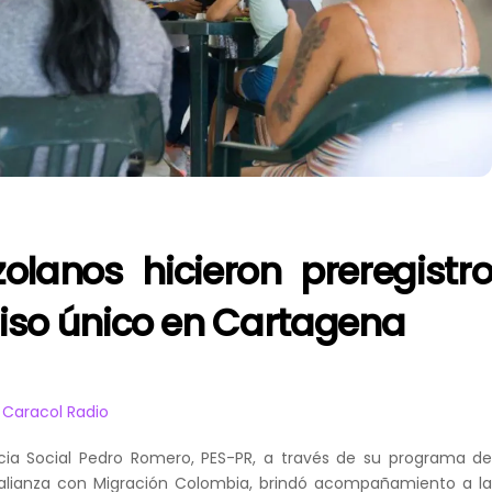
olanos hicieron preregistr
iso único en Cartagena
Caracol Radio
cia Social Pedro Romero, PES-PR, a través de su programa d
n alianza con Migración Colombia, brindó acompañamiento a l