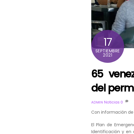
17
SEPTIEMBRE
2021
65 venez
del perm
Noticias
0
ADMIN
Con información de
El Plan de Emergen
Identificación y e