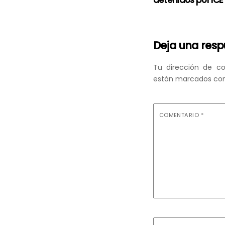
Deja una res
Tu dirección de co
están marcados co
COMENTARIO
*