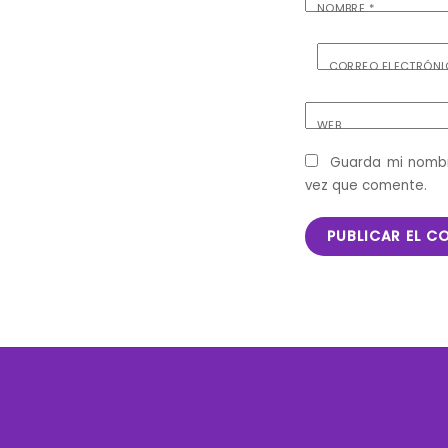
NOMBRE
*
CORREO ELECTRÓN
WEB
Guarda mi nombr
vez que comente.