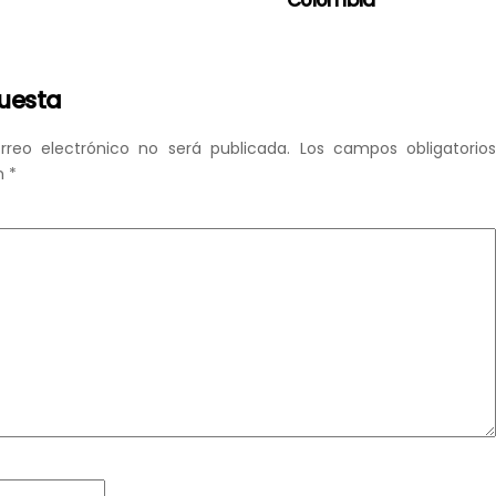
Colombia
puesta
rreo electrónico no será publicada.
Los campos obligatorio
n
*