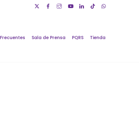
 Frecuentes
Sala de Prensa
PQRS
Tienda
álogos de Futuro