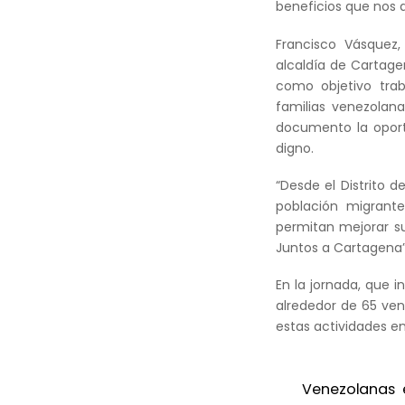
beneficios que nos d
Francisco Vásquez,
alcaldía de Cartage
como objetivo trab
familias venezolan
documento la oport
digno.
“Desde el Distrito 
población migrant
permitan mejorar su
Juntos a Cartagena”
En la jornada, que in
alrededor de 65 vene
estas actividades en
Venezolanas 