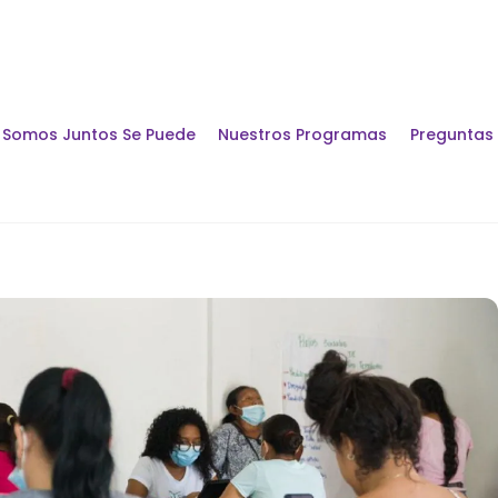
Somos Juntos Se Puede
Nuestros Programas
Preguntas
Encuentros y Di