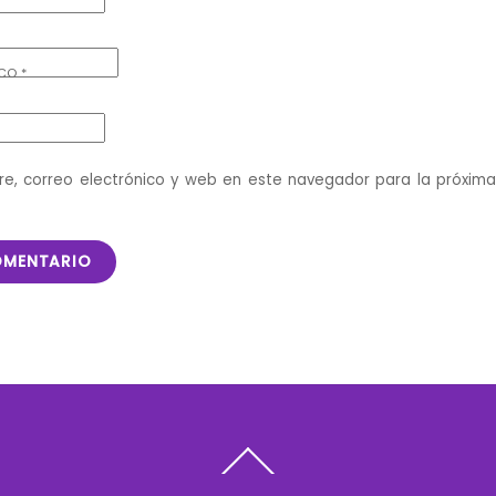
ICO
*
e, correo electrónico y web en este navegador para la próxim
Back
To
Top