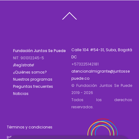
Back
To
Top
Calle 104 #54-31, Suba, Bogotá
Fundación Juntos Se Puede
DC
NIT: 901312245-5
+573225142181
¡Regístrate!
atencionalmigrante@juntosse
¿Quiénes somos?
puede.co
Nuestros programas
© Fundación Juntos Se Puede
Preguntas frecuentes
2019 - 2026
Noticias
Todos los derechos
reservados.
Términos y condiciones
Informe de gestión 2025