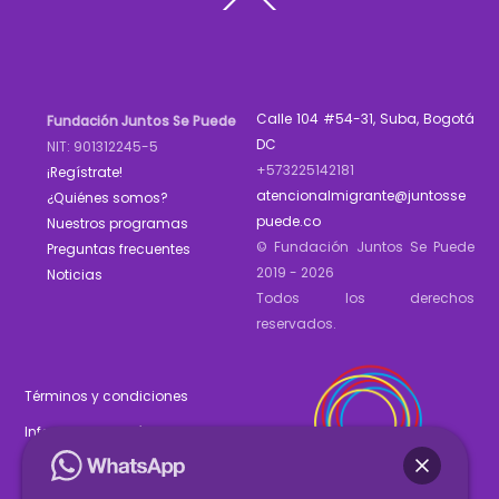
To
Top
Calle 104 #54-31, Suba, Bogotá
Fundación Juntos Se Puede
DC
NIT: 901312245-5
+573225142181
¡Regístrate!
atencionalmigrante@juntosse
¿Quiénes somos?
puede.co
Nuestros programas
© Fundación Juntos Se Puede
Preguntas frecuentes
2019 - 2026
Noticias
Todos los derechos
reservados.
Términos y condiciones
Informe de gestión 2025
Estados financieros 2025