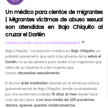
2023
Un médico para cientos de migrantes
| Migrantes víctimas de abuso sexual
son atendidos en Bajo Chiquito al
cruzar el Darién
Destacado
0
COMUNICACIONES JUNTOS SE PUEDE
Bajo Chiquito.-
La atención médica en
Bajo Chiquito
, un
poblado panameño que está a las afueras de la
selva el
Darién
, no se da abastos para recibir a los migrantes que
salen de su travesía ni a las mujeres que
fueron
abusadas sexualmente.
El doctor
Ariel Garibaldo
atiende en la diminuta clínica
gubernamental de Bajo Chiquito, donde acompañado
por una enfermera trabaja
15 días al mes
desde hace
más de dos años.
Con una media de 200 pacientes
diarios, apenas quedan medicamentos.