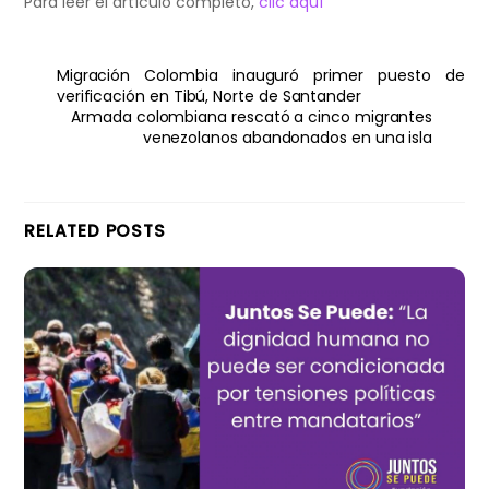
Para leer el artículo completo,
clic aquí
Migración Colombia inauguró primer puesto de
verificación en Tibú, Norte de Santander
Armada colombiana rescató a cinco migrantes
venezolanos abandonados en una isla
RELATED POSTS