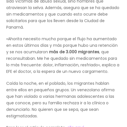
sido víctimas de abuso sexual, sino hombres que
atraviesan la selva. Además, asegura que se ha quedado
sin medicamentos y que cuando esto ocurre debe
solicitarlos para que los lleven desde la Ciudad de
Panamá.
«Ahorita necesito mucho porque el flujo ha aumentado
en estos últimos días y más porque hubo una retención
y se nos acumularon
más de 3.000 migrantes
, que
reconsultaban. Me he quedado sin medicamentos para
lo más frecuente: dolor, inflamación, resfriado», explica a
EFE el doctor, a la espera de un nuevo cargamento.
Caída la noche, en el poblado, los migrantes hablan
entre ellos en pequeños grupos. Un venezolano afirma
que han violado a varias hermanas adolescentes a las
que conoce, pero su familia rechaza ir a la clínica o
denunciarlo. No quieren que se sepa, que sean
estigmatizadas.