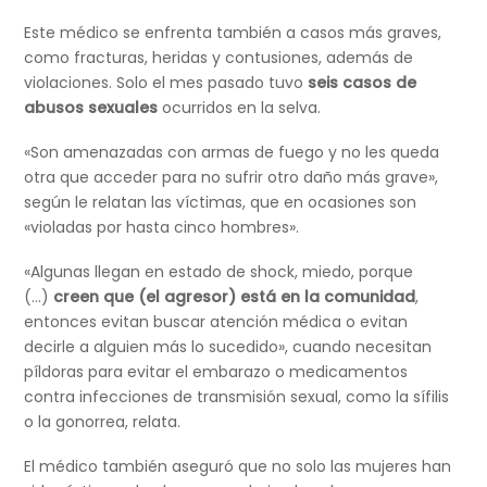
Este médico se enfrenta también a casos más graves,
como fracturas, heridas y contusiones, además de
violaciones. Solo el mes pasado tuvo
seis casos de
abusos sexuales
ocurridos en la selva.
«Son amenazadas con armas de fuego y no les queda
otra que acceder para no sufrir otro daño más grave»,
según le relatan las víctimas, que en ocasiones son
«violadas por hasta cinco hombres».
«Algunas llegan en estado de shock, miedo, porque
(…)
creen que (el agresor) está en la comunidad
,
entonces evitan buscar atención médica o evitan
decirle a alguien más lo sucedido», cuando necesitan
píldoras para evitar el embarazo o medicamentos
contra infecciones de transmisión sexual, como la sífilis
o la gonorrea, relata.
El médico también aseguró que no solo las mujeres han