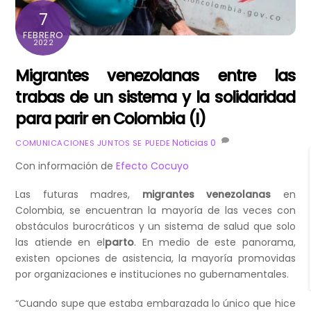
7
FEBRERO
2022
Migrantes venezolanas entre las
trabas de un sistema y la solidaridad
para parir en Colombia (I)
Noticias
0
COMUNICACIONES JUNTOS SE PUEDE
Con información de
Efecto Cocuyo
Las futuras madres,
migrantes venezolanas
en
Colombia, se encuentran la mayoría de las veces con
obstáculos burocráticos y un sistema de salud que solo
las atiende en el
parto
. En medio de este panorama,
existen opciones de asistencia, la mayoría promovidas
por organizaciones e instituciones no gubernamentales.
“Cuando supe que estaba embarazada lo único que hice