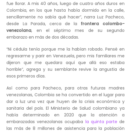
fue llorar. A mis 40 años, luego de cuatro años duros en
Colombia, en los que hasta había dormido en la calle,
sencillamente no sabía qué hacer”, narra Luz Pacheco,
desde La Parada, cerca de la
frontera colombo-
venezolana
, en el séptimo mes de su segundo
embarazo en más de dos décadas.
“Ni cédula tenía porque me la habían robado. Pensé en
regresarme y parir en Venezuela, pero mis familiares me
dijeron que me quedara aquí que allá eso estaba
horrible”, agrega y su semblante revive la angustia de
esos primeros días.
Así como para Pacheco, para otras futuras madres
venezolanas, Colombia se ha convertido en el lugar para
dar a luz una vez que huyen de la crisis económica y
sanitaria del país. El Ministerio de Salud colombiano ya
había determinado en 2020 que la atención a
embarazadas venezolanas ocupaba
la quinta parte
de
las más de 8 millones de asistencia para la población