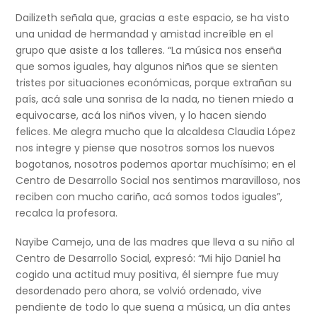
Dailizeth señala que, gracias a este espacio, se ha visto
una unidad de hermandad y amistad increíble en el
grupo que asiste a los talleres. “La música nos enseña
que somos iguales, hay algunos niños que se sienten
tristes por situaciones económicas, porque extrañan su
país, acá sale una sonrisa de la nada, no tienen miedo a
equivocarse, acá los niños viven, y lo hacen siendo
felices. Me alegra mucho que la alcaldesa Claudia López
nos integre y piense que nosotros somos los nuevos
bogotanos, nosotros podemos aportar muchísimo; en el
Centro de Desarrollo Social nos sentimos maravilloso, nos
reciben con mucho cariño, acá somos todos iguales”,
recalca la profesora.
Nayibe Camejo, una de las madres que lleva a su niño al
Centro de Desarrollo Social, expresó: “Mi hijo Daniel ha
cogido una actitud muy positiva, él siempre fue muy
desordenado pero ahora, se volvió ordenado, vive
pendiente de todo lo que suena a música, un día antes