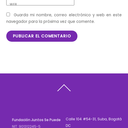
WEB
Guarda mi nombre, correo electrónico y web en este
navegador para la próxima vez que comente.
Back
To
Top
Calle 104 #54-31, Suba, Bogotá
Fundación Juntos Se Puede
DC
NIT: 901312245-5