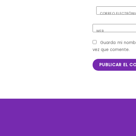
CORREO ELECTRÓN
WEB
Guarda mi nombr
vez que comente.