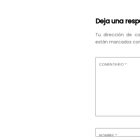
Deja una res
Tu dirección de co
están marcados co
COMENTARIO
*
NOMBRE
*