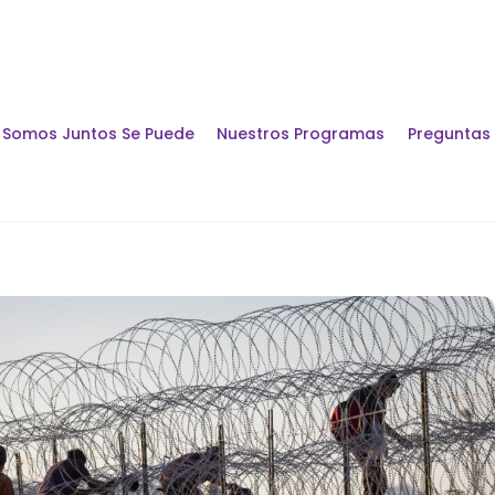
Somos Juntos Se Puede
Nuestros Programas
Preguntas
Encuentros y Di