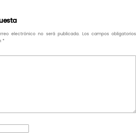
puesta
rreo electrónico no será publicada.
Los campos obligatorio
n
*