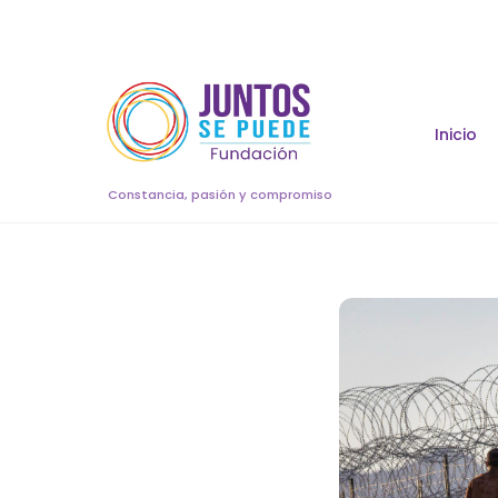
Skip
to
content
Inicio
Constancia, pasión y compromiso