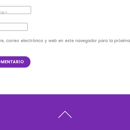
ICO
*
e, correo electrónico y web en este navegador para la próxim
Back
To
Top