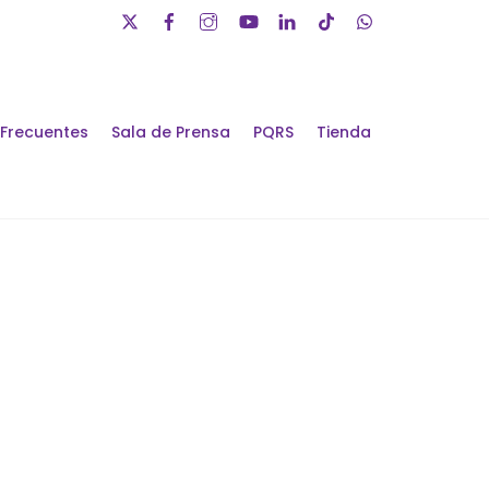
 Frecuentes
Sala de Prensa
PQRS
Tienda
álogos de Futuro