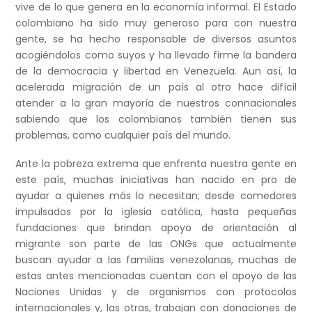
vive de lo que genera en la economía informal. El Estado
colombiano ha sido muy generoso para con nuestra
gente, se ha hecho responsable de diversos asuntos
acogiéndolos como suyos y ha llevado firme la bandera
de la democracia y libertad en Venezuela. Aun así, la
acelerada migración de un país al otro hace difícil
atender a la gran mayoría de nuestros connacionales
sabiendo que los colombianos también tienen sus
problemas, como cualquier país del mundo.
Ante la pobreza extrema que enfrenta nuestra gente en
este país, muchas iniciativas han nacido en pro de
ayudar a quienes más lo necesitan; desde comedores
impulsados por la iglesia católica, hasta pequeñas
fundaciones que brindan apoyo de orientación al
migrante son parte de las ONGs que actualmente
buscan ayudar a las familias venezolanas, muchas de
estas antes mencionadas cuentan con el apoyo de las
Naciones Unidas y de organismos con protocolos
internacionales y, las otras, trabajan con donaciones de