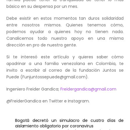
básico en su despensa por un mes.
Debe existir en estos momentos tan duros solidaridad
entre nosotros mismos. Quienes tenemos cómo,
podemos ayudar a quienes hoy no tienen nada.
Canalicemos todo nuestro apoyo en una misma
dirección en pro de nuestra gente.
Si te interesó este artículo y quieres saber cómo
apadrinar a una familia venezolana en Colombia, te
invito a escribir al correo de la fundación Juntos se
Puede (
Funjuntossepuede@gmail.com
).
Ingeniero Freider Gandica;
Freidergandica@gmail.com
@FreiderGandica en Twitter e Instagram.
Bogotá decretó un simulacro de cuatro días de
aislamiento obligatorio por coronavirus