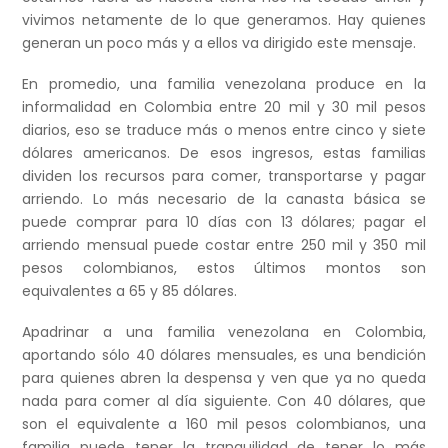
vivimos netamente de lo que generamos. Hay quienes
generan un poco más y a ellos va dirigido este mensaje.
En promedio, una familia venezolana produce en la
informalidad en Colombia entre 20 mil y 30 mil pesos
diarios, eso se traduce más o menos entre cinco y siete
dólares americanos. De esos ingresos, estas familias
dividen los recursos para comer, transportarse y pagar
arriendo. Lo más necesario de la canasta básica se
puede comprar para 10 días con 13 dólares; pagar el
arriendo mensual puede costar entre 250 mil y 350 mil
pesos colombianos, estos últimos montos son
equivalentes a 65 y 85 dólares.
Apadrinar a una familia venezolana en Colombia,
aportando sólo 40 dólares mensuales, es una bendición
para quienes abren la despensa y ven que ya no queda
nada para comer al día siguiente. Con 40 dólares, que
son el equivalente a 160 mil pesos colombianos, una
familia puede tener la tranquilidad de tener lo más