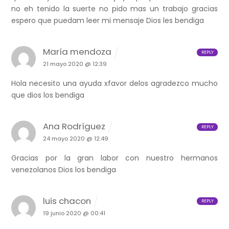
no eh tenido la suerte no pido mas un trabajo gracias
espero que puedam leer mi mensaje Dios les bendiga
María mendoza
REPLY
21 mayo 2020 @ 12:39
Hola necesito una ayuda xfavor delos agradezco mucho
que dios los bendiga
Ana Rodríguez
REPLY
24 mayo 2020 @ 12:49
Gracias por la gran labor con nuestro hermanos
venezolanos Dios los bendiga
luis chacon
REPLY
19 junio 2020 @ 00:41