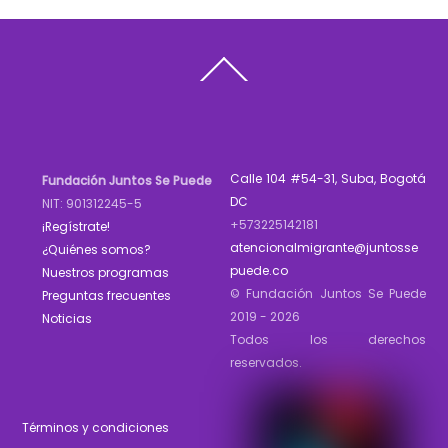
Back
To
Top
Calle 104 #54-31, Suba, Bogotá
Fundación Juntos Se Puede
DC
NIT: 901312245-5
+573225142181
¡Regístrate!
atencionalmigrante@juntosse
¿Quiénes somos?
puede.co
Nuestros programas
© Fundación Juntos Se Puede
Preguntas frecuentes
2019 - 2026
Noticias
Todos los derechos
reservados.
Términos y condiciones