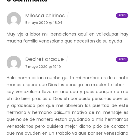
Milessa chirinos
REPLY
5 mayo 2020 @ 18:04
Muy vje a labor mil bendiciones aquí en valledupar hay
mucha familia venezolana que necesitan de su ayuda
Deciret araque
REPLY
7 mayo 2020 @ 19:19
Hola como estan mucho gusto mi nombre es deixi ante
manos espero que Dios los bendiga en excelente labor …
soy venezolana llevo un ano aca y pues aunque no me
ah ido bien gracias a Dios eh conocido personas buenas
y agradecida por que me abrieron las puertad de este
hermano y hermano pais…mi motivo de mi mensaje es
que no se de manera estan ayudando a mis hermamos
venezolanos pero quisiera mejor dicho pido de corazon
que me ayuden en un trabajo ya que por ser venezolana