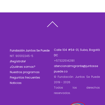
Back
To
Top
Calle 104 #54-31, Suba, Bogotá
Fundación Juntos Se Puede
DC
NIT: 901312245-5
+573225142181
¡Regístrate!
atencionalmigrante@juntosse
¿Quiénes somos?
puede.co
Nuestros programas
© Fundación Juntos Se Puede
Preguntas frecuentes
2019 - 2026
Noticias
Todos los derechos
reservados.