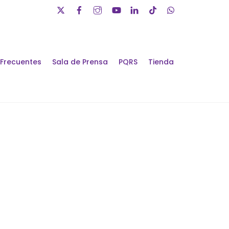
 Frecuentes
Sala de Prensa
PQRS
Tienda
álogos de Futuro