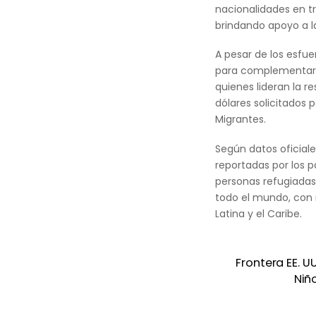
nacionalidades en tr
brindando apoyo a 
A pesar de los esfue
para complementar l
quienes lideran la re
dólares solicitados 
Migrantes.
Según datos oficial
reportadas por los p
personas refugiada
todo el mundo, con 
Latina y el Caribe.
Frontera EE. U
Niñ