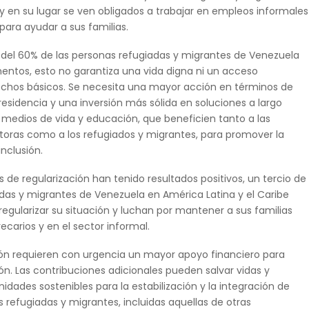
 y en su lugar se ven obligados a trabajar en empleos informales
ara ayudar a sus familias.
del 60% de las personas refugiadas y migrantes de Venezuela
tos, esto no garantiza una vida digna ni un acceso
chos básicos. Se necesita una mayor acción en términos de
 residencia y una inversión más sólida en soluciones a largo
 medios de vida y educación, que beneficien tanto a las
ras como a los refugiados y migrantes, para promover la
inclusión.
 de regularización han tenido resultados positivos, un tercio de
adas y migrantes de Venezuela en América Latina y el Caribe
egularizar su situación y luchan por mantener a sus familias
carios y en el sector informal.
gión requieren con urgencia un mayor apoyo financiero para
ón. Las contribuciones adicionales pueden salvar vidas y
idades sostenibles para la estabilización y la integración de
 refugiadas y migrantes, incluidas aquellas de otras