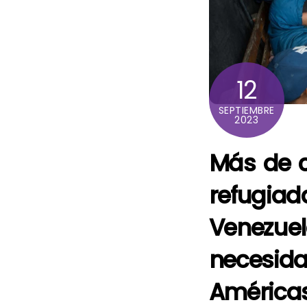
12
SEPTIEMBRE
2023
Más de c
refugi
Venezue
necesi
América