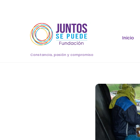
Skip
to
content
Inicio
Constancia, pasión y compromiso