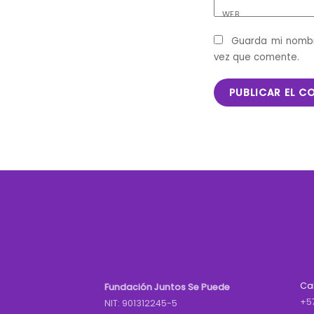
WEB
Guarda mi nombr
vez que comente.
Ca
Fundación Juntos Se Puede
+5
NIT: 901312245-5