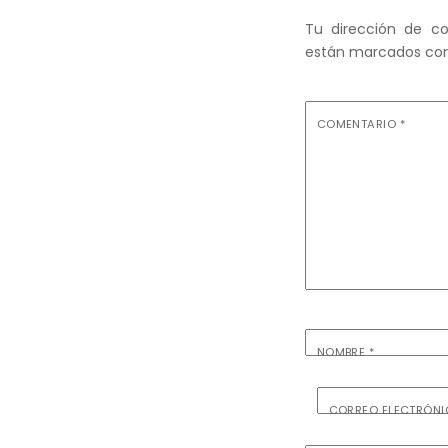
Tu dirección de co
están marcados co
COMENTARIO
*
NOMBRE
*
CORREO ELECTRÓN