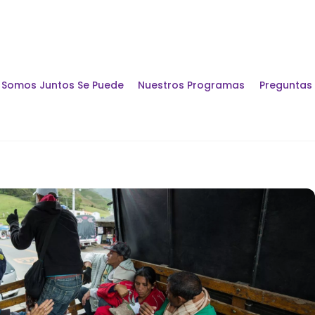
Somos Juntos Se Puede
Nuestros Programas
Preguntas
Encuentros y Di