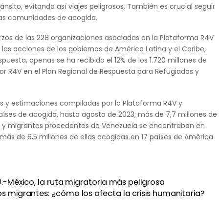
ánsito, evitando así viajes peligrosos. También es crucial seguir
las comunidades de acogida.
rzos de las 228 organizaciones asociadas en la Plataforma R4V
as acciones de los gobiernos de América Latina y el Caribe,
spuesta, apenas se ha recibido el 12% de los 1.720 millones de
por R4V en el Plan Regional de Respuesta para Refugiados y
es y estimaciones compiladas por la Plataforma R4V y
aíses de acogida, hasta agosto de 2023, más de 7,7 millones de
s y migrantes procedentes de Venezuela se encontraban en
más de 6,5 millones de ellas acogidas en 17 países de América
U.-México, la ruta migratoria más peligrosa
os migrantes: ¿cómo los afecta la crisis humanitaria?