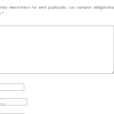
rreo electrónico no será publicada.
Los campos obligatorio
n
*
ICO
*