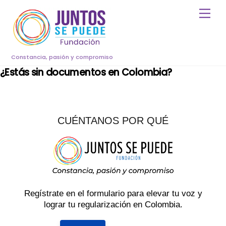
Skip
Men
to
content
Constancia, pasión y compromiso
¿Estás sin documentos en Colombia?