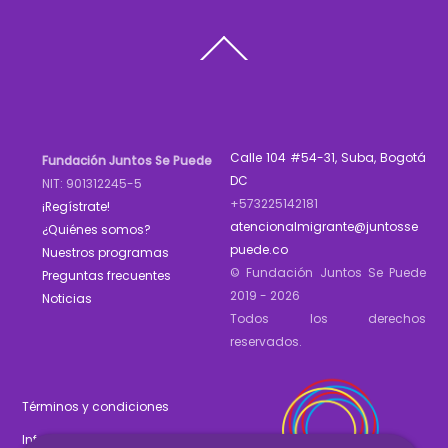
Back
To
Top
Calle 104 #54-31, Suba, Bogotá
Fundación Juntos Se Puede
DC
NIT: 901312245-5
+573225142181
¡Regístrate!
atencionalmigrante@juntosse
¿Quiénes somos?
puede.co
Nuestros programas
© Fundación Juntos Se Puede
Preguntas frecuentes
2019 - 2026
Noticias
Todos los derechos
reservados.
Términos y condiciones
Informe de gestión 2025