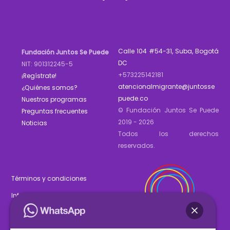
Top
Calle 104 #54-31, Suba, Bogotá
Fundación Juntos Se Puede
DC
NIT: 901312245-5
+573225142181
¡Regístrate!
atencionalmigrante@juntosse
¿Quiénes somos?
puede.co
Nuestros programas
© Fundación Juntos Se Puede
Preguntas frecuentes
2019 - 2026
Noticias
Todos los derechos
reservados.
Términos y condiciones
Informe de gestión 2025
Estados financieros 2025