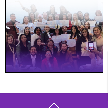
Back
To